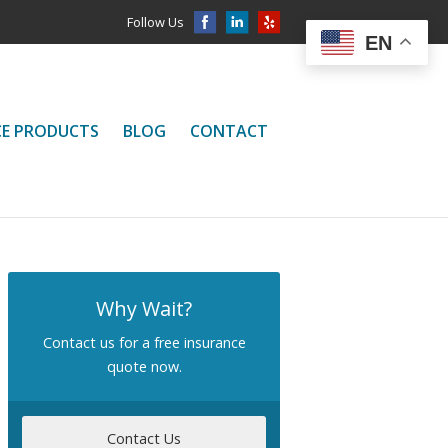
Follow Us
EN
CE PRODUCTS
BLOG
CONTACT
Why Wait?
Contact us for a free insurance
quote now.
Contact Us